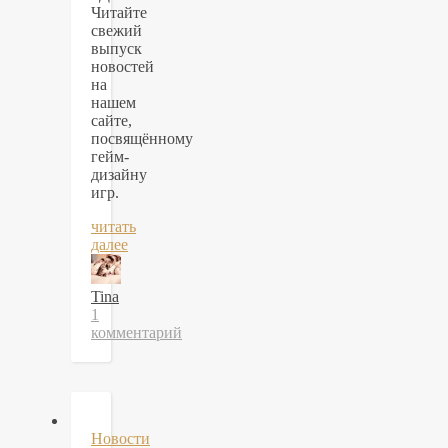
Читайте
свежий
выпуск
новостей
на
нашем
сайте,
посвящённому
гейм-
дизайну
игр.
читать
далее
Tina
1
комментарий
Новости