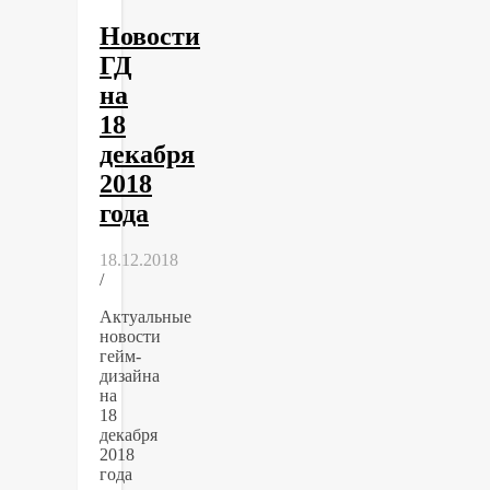
Новости
ГД
на
18
декабря
2018
года
18.12.2018
/
Актуальные
новости
гейм-
дизайна
на
18
декабря
2018
года