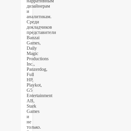
нарративным
дизайнерам
и
аналитикам.
Среди
докладчиков
представители
Banzai
Games,
Daily
Magic
Productions
Inc.,
Panzerdog,
Full
HP,
Playkot,
G5
Entertainment
AB,
Stark
Games
и
не
только.