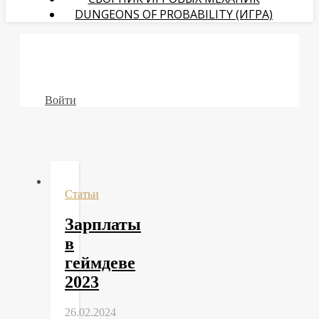
DUNGEONS OF PROBABILITY (ИГРА)
Войти
Статьи
Зарплаты
в
геймдеве
2023
26.02.2024