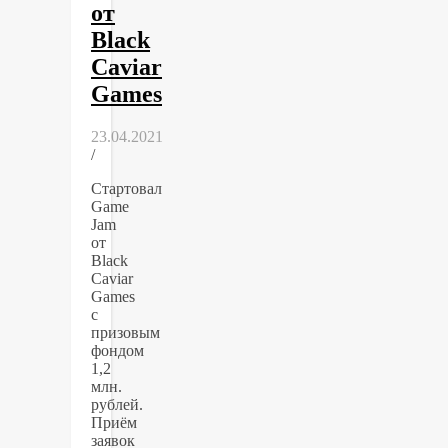
от
Black
Caviar
Games
23.04.2021
/
Стартовал
Game
Jam
от
Black
Caviar
Games
с
призовым
фондом
1,2
млн.
рублей.
Приём
заявок