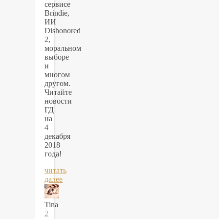
сервисе
Brindie,
ИИ
Dishonored
2,
моральном
выборе
и
многом
другом.
Читайте
новости
ГД
на
4
декабря
2018
года!
читать
далее
Tina
2