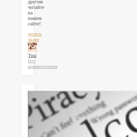
другом
читайте
на
нашем
сайте!
читать
далее
Tina
Нет
комментариев