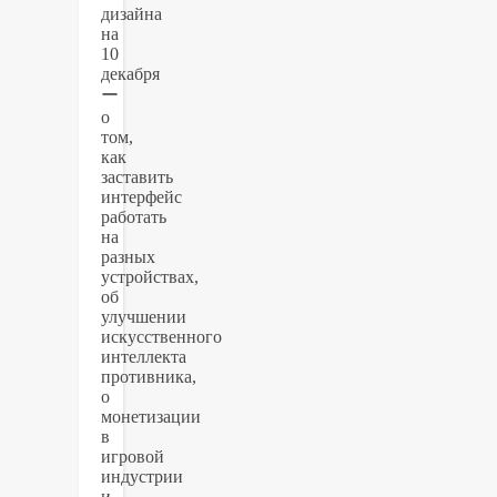
дизайна
на
10
декабря
ー
о
том,
как
заставить
интерфейс
работать
на
разных
устройствах,
об
улучшении
искусственного
интеллекта
противника,
о
монетизации
в
игровой
индустрии
и