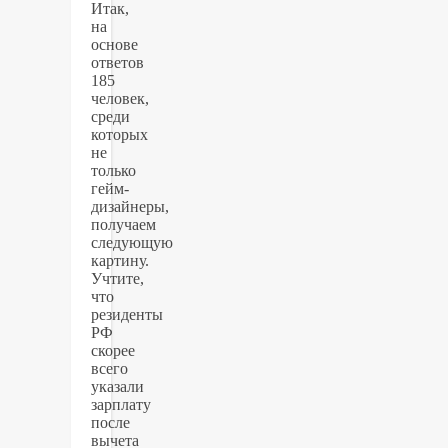
Итак,
на
основе
ответов
185
человек,
среди
которых
не
только
гейм-
дизайнеры,
получаем
следующую
картину.
Учтите,
что
резиденты
РФ
скорее
всего
указали
зарплату
после
вычета