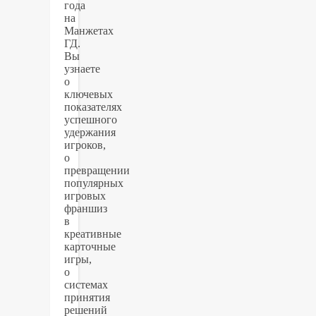
года
на
Манжетах
ГД.
Вы
узнаете
о
ключевых
показателях
успешного
удержания
игроков,
о
превращении
популярных
игровых
франшиз
в
креативные
карточные
игры,
о
системах
принятия
решений