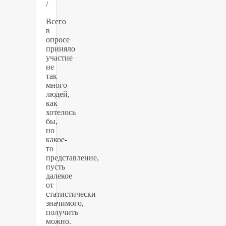
/
Всего
в
опросе
приняло
участие
не
так
много
людей,
как
хотелось
бы,
но
какое-
то
представление,
пусть
далекое
от
статистически
значимого,
получить
можно.