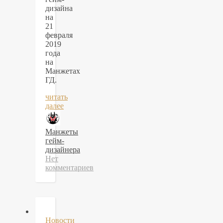
дизайна
на
21
февраля
2019
года
на
Манжетах
ГД.
читать
далее
Манжеты
гейм-
дизайнера
Нет
комментариев
Новости