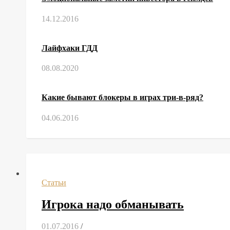
14.12.2016
Лайфхаки ГДД
08.08.2020
Какие бывают блокеры в играх три-в-ряд?
04.06.2016
Статьи
Игрока надо обманывать
01.07.2016
/