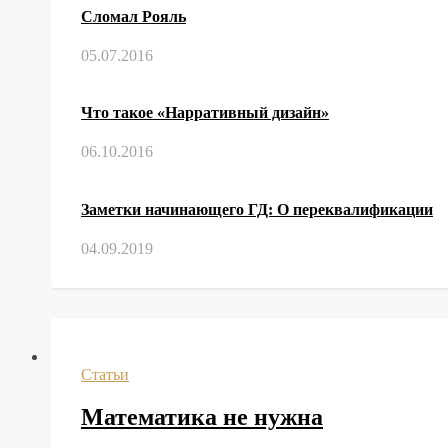
Сломал Рояль
05.07.2016
Что такое «Нарративный дизайн»
06.10.2016
Заметки начинающего ГД: О переквалификации
04.09.2019
Статьи
Математика не нужна