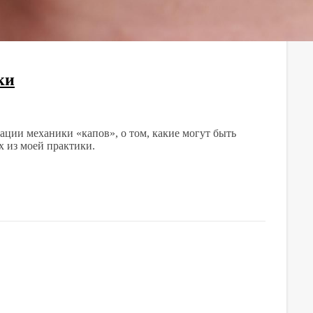
ки
зации механики «капов», о том, какие могут быть
х из моей практики.