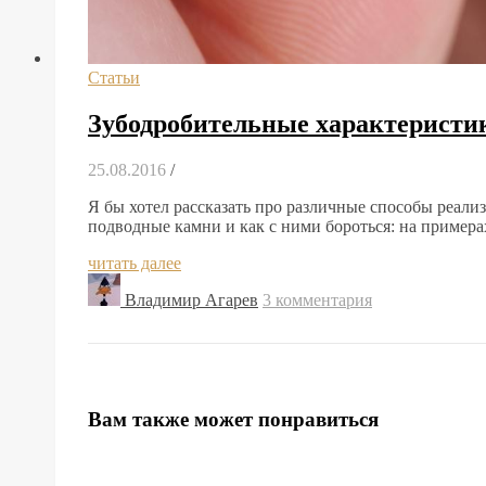
Статьи
Зубодробительные характеристи
25.08.2016
/
Я бы хотел рассказать про различные способы реали
подводные камни и как с ними бороться: на примера
читать далее
Владимир Агарев
3 комментария
Вам также может понравиться