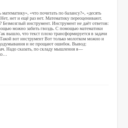
 математику», «что почитать по балансу?», «десять
Нет, нет и ещё раз нет. Математику переоценивают.
? Безмозглый инструмент. Инструмент не даёт ответов:
помощью можно забить гвоздь. С помощью математики
Так вышло, что текст плохо трансформируется в задачи
Такой вот инструмент Вот только молотком можно и
 додумывания и не прощают ошибок. Вывод:
ач. Надо сказать, по складу мышления я —
охо…