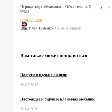
Игрока надо обманывать. Обязательно. Хорошую игру
будет!
читать далее
Илья Туменко
8 комментариев
Вам также может понравиться
На пути к идеальной цене
16.02.2017
Настоящее и будущее клановых механик
30.04.2020