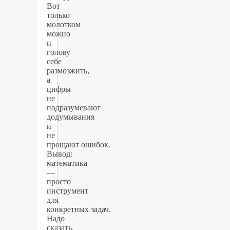
Вот
только
молотком
можно
и
голову
себе
размозжить,
а
цифры
не
подразумевают
додумывания
и
не
прощают ошибок.
Вывод:
математика
—
просто
инструмент
для
конкретных задач.
Надо
сказать,