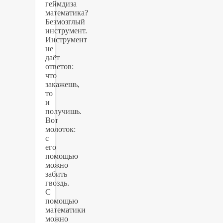
геймдиза
математика?
Безмозглый
инструмент.
Инструмент
не
даёт
ответов:
что
закажешь,
то
и
получишь.
Вот
молоток:
с
его
помощью
можно
забить
гвоздь.
С
помощью
математики
можно