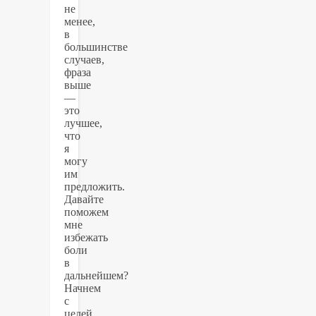
не
менее,
в
большинстве
случаев,
фраза
выше
—
это
лучшее,
что
я
могу
им
предложить.
Давайте
поможем
мне
избежать
боли
в
дальнейшем?
Начнем
с
целей