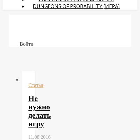
DUNGEONS OF PROBABILITY (ИГРА)
Войти
Статьи
Не
нужно
делать
игру
11.08.2016