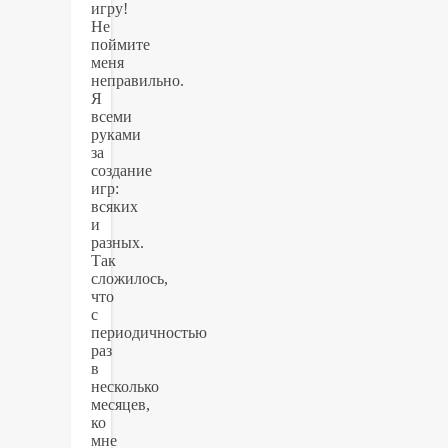
игру!
Не
поймите
меня
неправильно.
Я
всеми
руками
за
создание
игр:
всяких
и
разных.
Так
сложилось,
что
с
периодичностью
раз
в
несколько
месяцев,
ко
мне