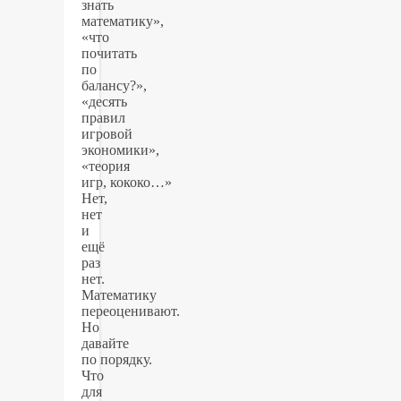
знать
математику»,
«что
почитать
по
балансу?»,
«десять
правил
игровой
экономики»,
«теория
игр, кококо…»
Нет,
нет
и
ещё
раз
нет.
Математику
переоценивают.
Но
давайте
по порядку.
Что
для