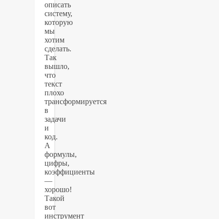
описать
систему,
которую
мы
хотим
сделать.
Так
вышло,
что
текст
плохо
трансформируется
в
задачи
и
код.
А
формулы,
цифры,
коэффициенты
—
хорошо!
Такой
вот
инструмент