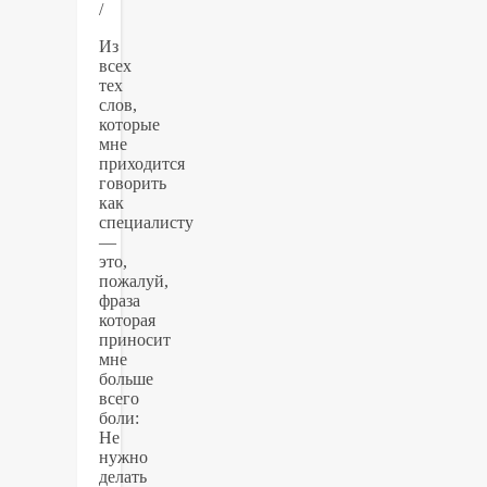
/
Из
всех
тех
слов,
которые
мне
приходится
говорить
как
специалисту
—
это,
пожалуй,
фраза
которая
приносит
мне
больше
всего
боли:
Не
нужно
делать