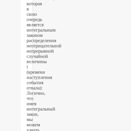
которая
в
свою
очередь
является
интегральным
законом
распределения
неотрицательной
непрерывной
случайной
величины
t
(времени
наступления
события
отвала):
Логично,
что
имея
интегральный
закон,
мы
можем
узнать