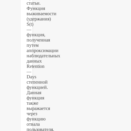
статьи.
Функция
выживаемости
(удержания)
S(t)
—
функция,
полученная
путем
аппроксимации
наблюдательных
данных
Retention
—
Days
степенной
функцией.
Данная
функция
также
выражается
через
функцию
отвала
пользователя,