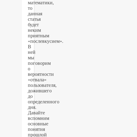
математики,
то
данная
статья
будет
неким
приятным
«послевкусием».
В
ней
мы
поговорим
о
вероятности
«отвала»
пользователя,
дожившего
до
определенного
дня.
Давайте
вспомним
основные
понятия
прошлой