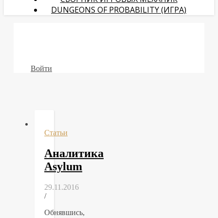
DUNGEONS OF PROBABILITY (ИГРА)
Войти
Статьи
Аналитика
Asylum
29.11.2016
/
Обнявшись,