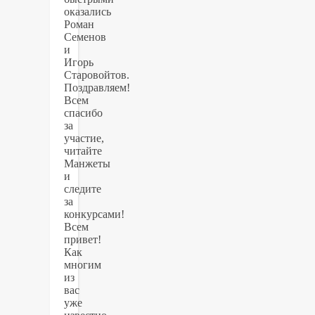
оказались
Роман
Семенов
и
Игорь
Старовойтов.
Поздравляем!
Всем
спасибо
за
участие,
читайте
Манжеты
и
следите
за
конкурсами!
Всем
привет!
Как
многим
из
вас
уже