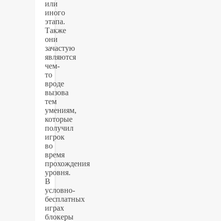
или
иного
этапа.
Также
они
зачастую
являются
чем-
то
вроде
вызова
тем
умениям,
которые
получил
игрок
во
время
прохождения
уровня.
В
условно-
бесплатных
играх
блокеры