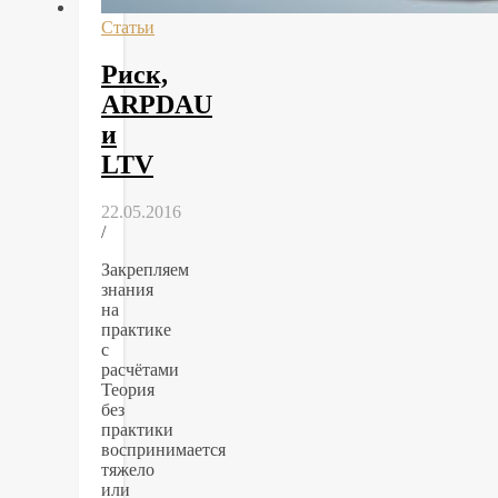
Статьи
Риск,
ARPDAU
и
LTV
22.05.2016
/
Закрепляем
знания
на
практике
с
расчётами
Теория
без
практики
воспринимается
тяжело
или