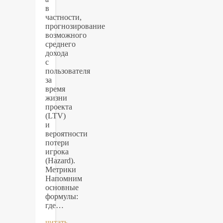
в
частности,
прогнозирование
возможного
среднего
дохода
с
пользователя
за
время
жизни
проекта
(LTV)
и
вероятности
потери
игрока
(Hazard).
Метрики
Напомним
основные
формулы:
где…
читать