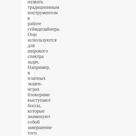
назвать
традиционным
инструментом
в
работе
геймдизайнера.
Они
используются
для
широкого
спектра
задач.
Например,
в
платных
экшен-
играх
блокерами
выступают
боссы,
которые
знаменуют
собой
завершение
того