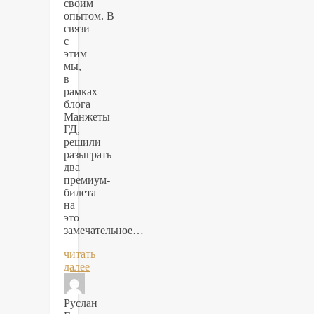
своим
опытом. В
связи
с
этим
мы,
в
рамках
блога
Манжеты
ГД,
решили
разыграть
два
премиум-
билета
на
это
замечательное…
читать
далее
Руслан