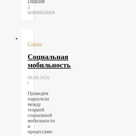
Герасим
3
комментария
Статьи
Социальная
мобильность
08.09.2016
/
Проведём
параллели
между
теорией
социальной
мобильности
и
процессами