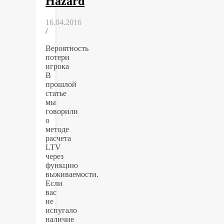
Hazard
16.04.2016
/
Вероятность
потери
игрока
В
прошлой
статье
мы
говорили
о
методе
расчета
LTV
через
функцию
выживаемости.
Если
вас
не
испугало
наличие