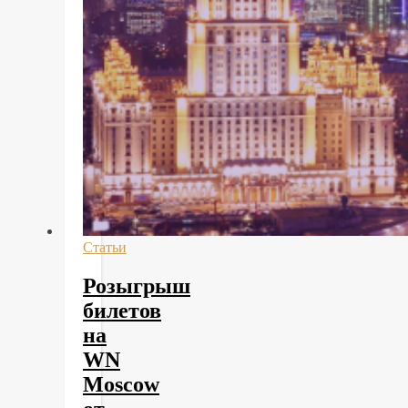
Статьи
Розыгрыш
билетов
на
WN
Moscow