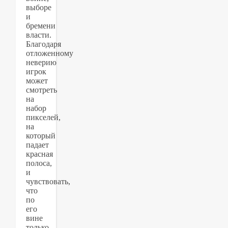
выборе
и
бремени
власти.
Благодаря
отложенному
неверию
игрок
может
смотреть
на
набор
пикселей,
на
который
падает
красная
полоса,
и
чувствовать,
что
по
его
вине
только