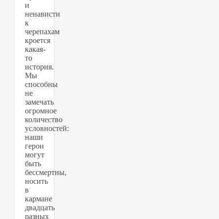
и
ненависти
к
черепахам
кроется
какая-
то
история.
Мы
способны
не
замечать
огромное
количество
условностей:
наши
герои
могут
быть
бессмертны,
носить
в
кармане
двадцать
разных