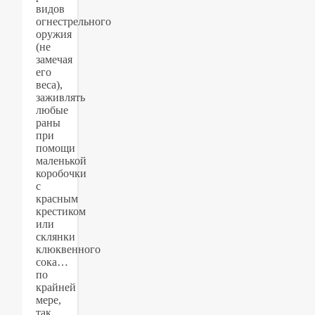
видов
огнестрельного
оружия
(не
замечая
его
веса),
заживлять
любые
раны
при
помощи
маленькой
коробочки
с
красным
крестиком
или
склянки
клюквенного
сока…
по
крайней
мере,
так