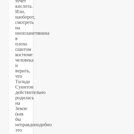
течет
кислота.
Или,
наоборот,
смотреть
на
инопланетянина
в
плохо
сшитом
костюме
человека
и
верить,
что
Тильда
Суинтон
действительно
родилась
на
Земле
(как
бы
неправдоподобно
это