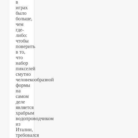
в
играх
было
больше,
чем
где-
либо:
чтобы
поверить
в то,
что
набор
пикселей
смутно
человекообразной
формы
на
самом
деле
является
храбрым
водопроводчиком
из
Италии,
требовался