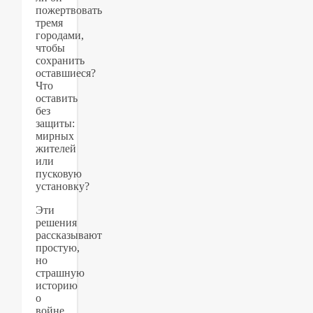
пожертвовать
тремя
городами,
чтобы
сохранить
оставшиеся?
Что
оставить
без
защиты:
мирных
жителей
или
пусковую
установку?
Эти
решения
рассказывают
простую,
но
страшную
историю
о
войне,