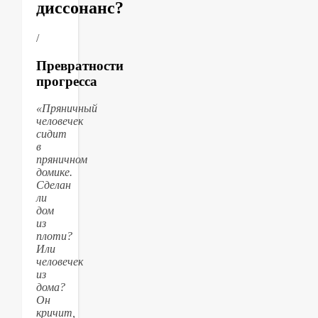
диссонанс?
/
Превратности
прогресса
«Пряничный
человечек
сидит
в
пряничном
домике.
Сделан
ли
дом
из
плоти?
Или
человечек
из
дома?
Он
кричит,