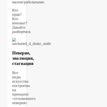
малоиграбельными.
Кто
прав?
Кто
виноват?
Давайте
разберёмся.
Неверие,
эволюция,
стагнация
Все
виды
искусства
построены
на
принципе
«отложенного
неверия»