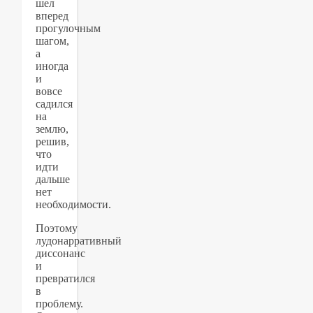
шел
вперед
прогулочным
шагом,
а
иногда
и
вовсе
садился
на
землю,
решив,
что
идти
дальше
нет
необходимости.
Поэтому
лудонарративный
диссонанс
и
превратился
в
проблему.