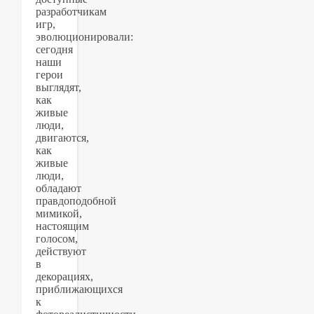
разработчикам
игр,
эволюционировали:
сегодня
наши
герои
выглядят,
как
живые
люди,
двигаются,
как
живые
люди,
обладают
правдоподобной
мимикой,
настоящим
голосом,
действуют
в
декорациях,
приближающихся
к