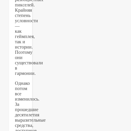
пикселей.
Крайняя
степень
условности
—
как
геймплея,
так и
истории.
Поэтому
они
существовали
в
гармонии.
Однако
потом
все
изменилось.
За
прошедшие
десятилетия
выразительные
средства,
доступные