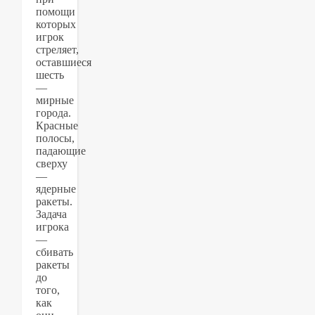
помощи
которых
игрок
стреляет,
оставшиеся
шесть
—
мирные
города.
Красные
полосы,
падающие
сверху
—
ядерные
ракеты.
Задача
игрока
—
сбивать
ракеты
до
того,
как