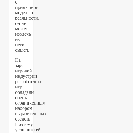
с
привычной
моделью
реальности,
он не
может
извлечь
из
него
смысл.
На
заре
игровой
индустрии
разработчики
игр
обладали
очень
ограниченным
набором
выразительных
средств.
Поэтому
условностей