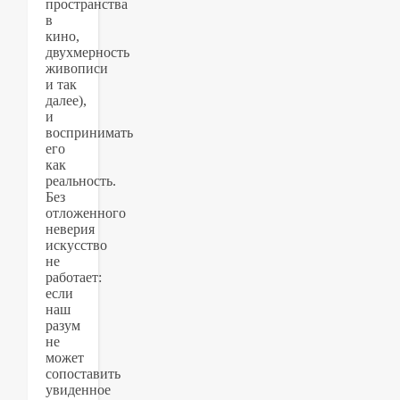
пространства
в
кино,
двухмерность
живописи
и так
далее),
и
воспринимать
его
как
реальность.
Без
отложенного
неверия
искусство
не
работает:
если
наш
разум
не
может
сопоставить
увиденное