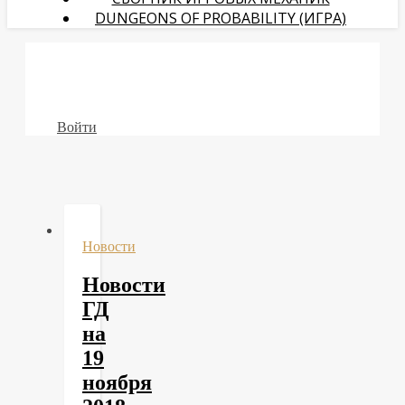
DUNGEONS OF PROBABILITY (ИГРА)
Войти
Новости
Новости
ГД
на
19
ноября