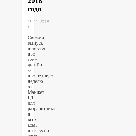
2018
года
19.11.2018
/
Свежий
выпуск
новостей
про
гейм-
дизайн
за
прошедшую
неделю
от
Манжет
ГД
для
разработчиков
и
всех,
кому
интересна
тема