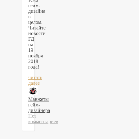
гейм-
дизайна
в
целом.
Читайте
новости
ГД
на
19
ноября
2018
года!
читать
далее
Манжеты
гейм-
дизайнера
Нет
комментариев