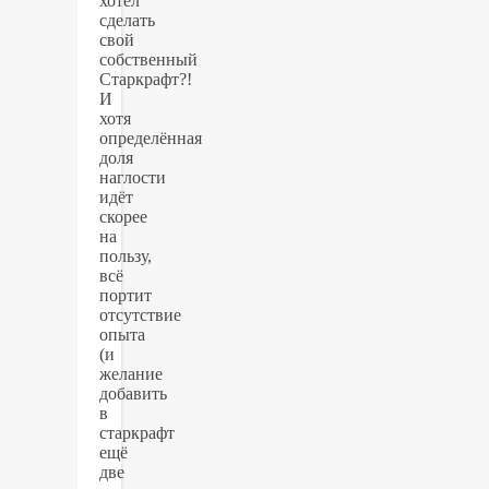
хотел
сделать
свой
собственный
Старкрафт?!
И
хотя
определённая
доля
наглости
идёт
скорее
на
пользу,
всё
портит
отсутствие
опыта
(и
желание
добавить
в
старкрафт
ещё
две