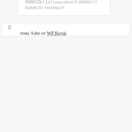
новость
(12)
работа
(7)
поиск работы
(4)
резюме
(6)
удержание
(4)
тема Ashe от
WP Royal
.