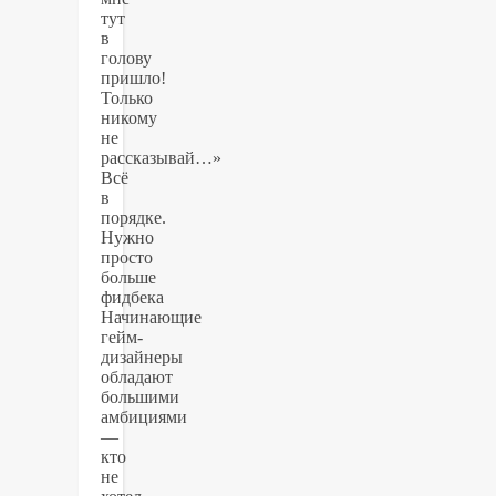
тут
в
голову
пришло!
Только
никому
не
рассказывай…»
Всё
в
порядке.
Нужно
просто
больше
фидбека
Начинающие
гейм-
дизайнеры
обладают
большими
амбициями
—
кто
не