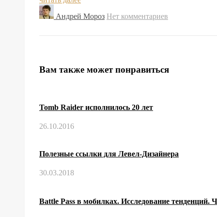
Андрей Мороз
Нет комментариев
Вам также может понравиться
Tomb Raider исполнилось 20 лет
26.10.2016
Полезные ссылки для Левел-Дизайнера
30.03.2018
Battle Pass в мобилках. Исследование тенденций. Ч