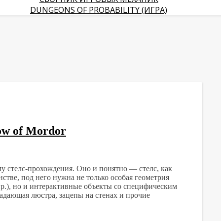
DUNGEONS OF PROBABILITY (ИГРА)
ow of Mordor
у стелс-прохождения. Оно и понятно — стелс, как
стве, под него нужна не только особая геометрия
р.), но и интерактивные объекты со специфическим
адающая люстра, зацепы на стенах и прочие