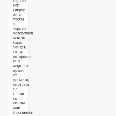
первых,
бег
сверху
вниз,
чтобы
у
черных
человечков
можно
было
увидеть
глаза,
которыми
они
моргали
время
от
времени,
смотреть
на
племя
со
спины
мне
показалось