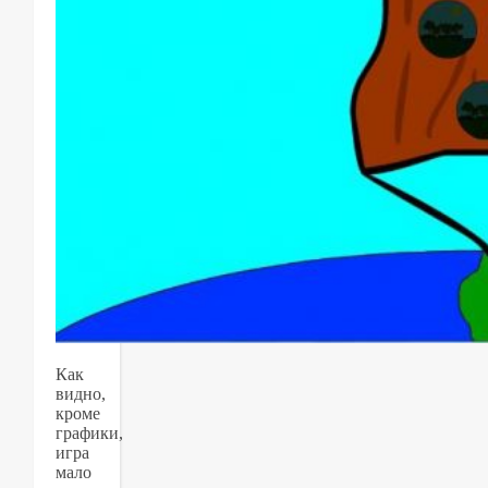
Как
видно,
кроме
графики,
игра
мало