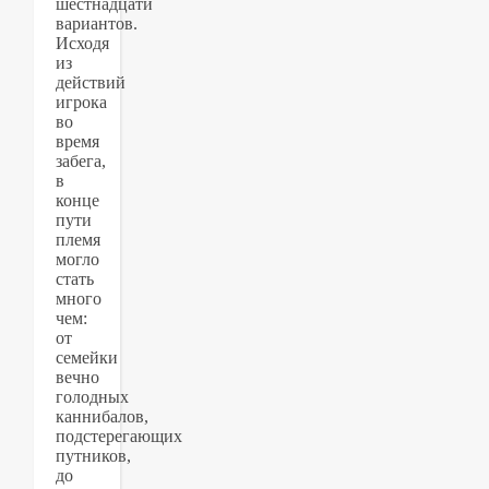
шестнадцати
вариантов.
Исходя
из
действий
игрока
во
время
забега,
в
конце
пути
племя
могло
стать
много
чем:
от
семейки
вечно
голодных
каннибалов,
подстерегающих
путников,
до