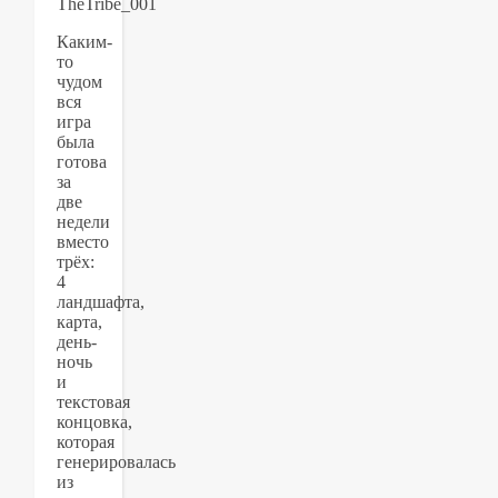
Каким-
то
чудом
вся
игра
была
готова
за
две
недели
вместо
трёх:
4
ландшафта,
карта,
день-
ночь
и
текстовая
концовка,
которая
генерировалась
из