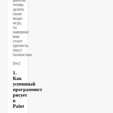
работы,
чтобы
делать
свою
инди-
игру,
то
наверное
вам
стоит
прочесть
текст
полностью.
[toc]
1.
Как
успешный
программист
рисует
в
Paint