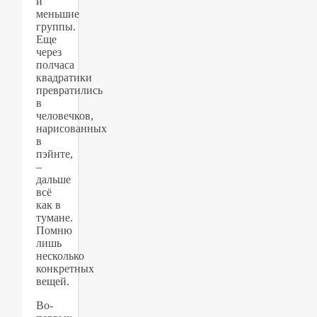
и
меньшие
группы.
Еще
через
полчаса
квадратики
превратились
в
человечков,
нарисованных
в
пэйнте,
–
дальше
всё
как в
тумане.
Помню
лишь
несколько
конкретных
вещей.
Во-