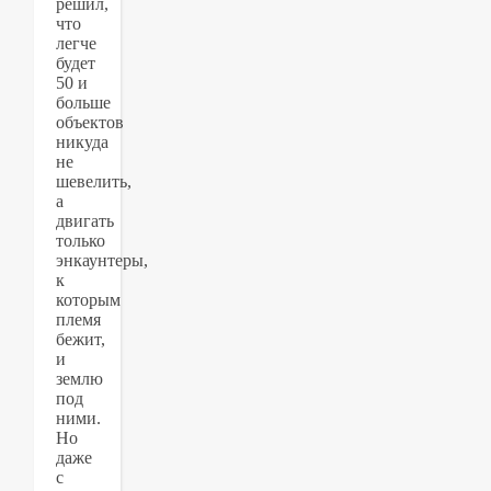
решил,
что
легче
будет
50 и
больше
объектов
никуда
не
шевелить,
а
двигать
только
энкаунтеры,
к
которым
племя
бежит,
и
землю
под
ними.
Но
даже
с