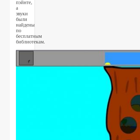
пэйнте,
а
звуки
были
найдены
по
бесплатным
библиотекам.