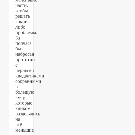
части,
чтобы
решать
какие-
либо
проблемы.
За
полчаса
был
набросан
прототип
с
черными
квадратиками,
собранными
в
большую
кучу,
которые
кликом
разделялись
на
всё
меньшие