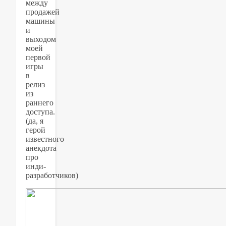
между
продажей
машины
и
выходом
моей
первой
игры
в
релиз
из
раннего
доступа.
(да, я
герой
известного
анекдота
про
инди-
разработчиков)