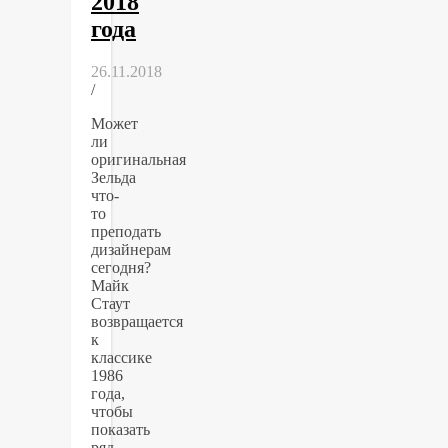
2018
года
26.11.2018
/
Может
ли
оригинальная
Зельда
что-
то
преподать
дизайнерам
сегодня?
Майк
Стаут
возвращается
к
классике
1986
года,
чтобы
показать
ряд