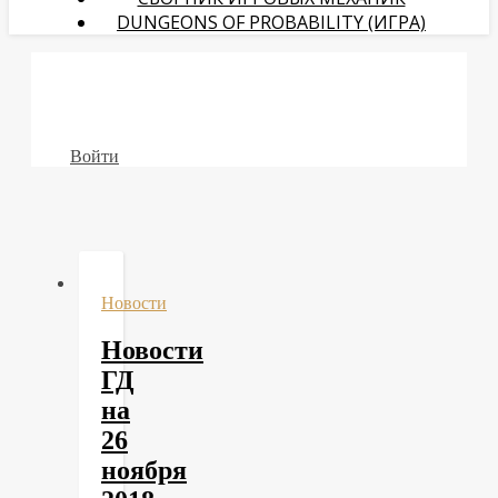
DUNGEONS OF PROBABILITY (ИГРА)
Войти
Новости
Новости
ГД
на
26
ноября