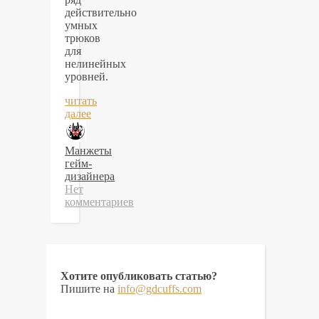
действительно
умных
трюков
для
нелинейных
уровней.
читать
далее
Манжеты
гейм-
дизайнера
Нет
комментариев
Хотите опубликовать статью?
Пишите на
info@gdcuffs.com