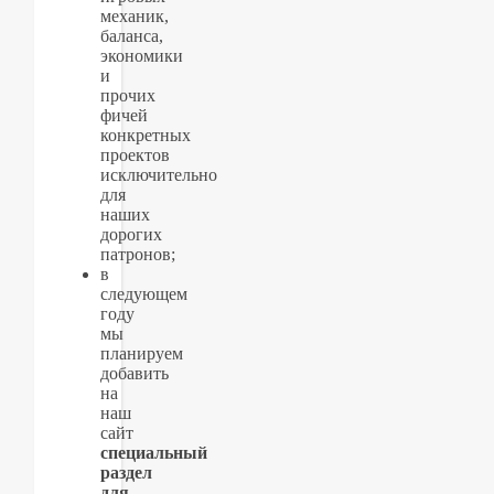
механик,
баланса,
экономики
и
прочих
фичей
конкретных
проектов
исключительно
для
наших
дорогих
патронов;
в
следующем
году
мы
планируем
добавить
на
наш
сайт
специальный
раздел
для