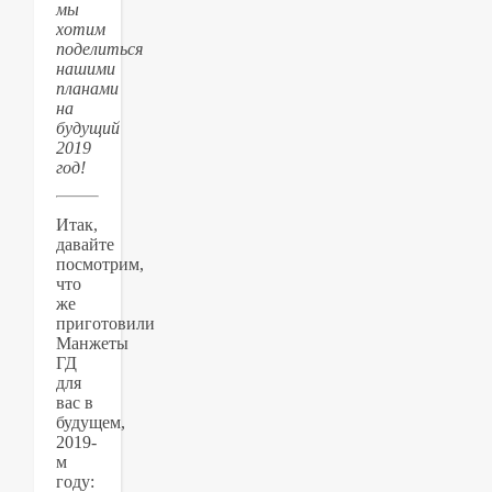
мы
хотим
поделиться
нашими
планами
на
будущий
2019
год!
Итак,
давайте
посмотрим,
что
же
приготовили
Манжеты
ГД
для
вас в
будущем,
2019-
м
году: