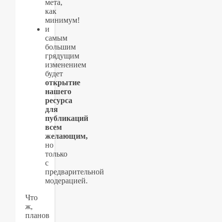
мета,
как
минимум!
и
самым
большим
грядущим
изменением
будет
открытие
нашего
ресурса
для
публикаций
всем
желающим,
но
только
с
предварительной
модерацией.
Что
ж,
планов