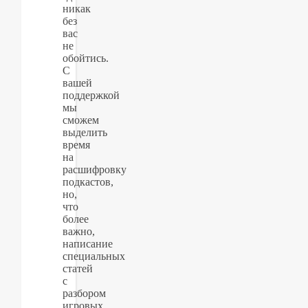
никак
без
вас
не
обойтись.
С
вашей
поддержкой
мы
сможем
выделить
время
на
расшифровку
подкастов,
но,
что
более
важно,
написание
специальных
статей
с
разбором
игровых