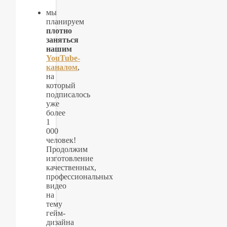
мы
планируем
плотно
заняться
нашим
YouTube-
каналом
,
на
который
подписалось
уже
более
1
000
человек!
Продолжим
изготовление
качественных,
профессиональных
видео
на
тему
гейм-
дизайна