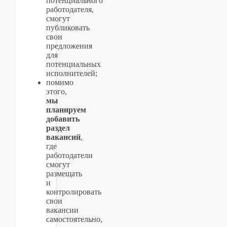
потенциального
работодателя,
смогут
публиковать
свои
предложения
для
потенциальных
исполнителей;
помимо
этого,
мы
планируем
добавить
раздел
вакансий
,
где
работодатели
смогут
размещать
и
контролировать
свои
вакансии
самостоятельно,