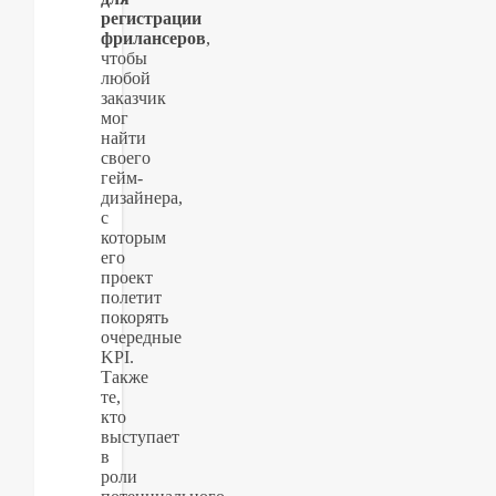
регистрации
фрилансеров
,
чтобы
любой
заказчик
мог
найти
своего
гейм-
дизайнера,
с
которым
его
проект
полетит
покорять
очередные
KPI.
Также
те,
кто
выступает
в
роли