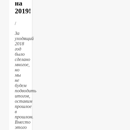
на
2019!
/
За
уходящий
2018
год
было
сделано
многое,
но
мы
не
будем
подводить
итогов,
оставим
прошлое
в
прошлом.
Вместо
этого