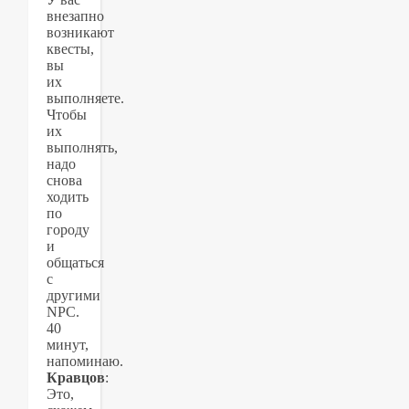
внезапно
возникают
квесты,
вы
их
выполняете.
Чтобы
их
выполнять,
надо
снова
ходить
по
городу
и
общаться
с
другими
NPC.
40
минут,
напоминаю.
Кравцов
:
Это,