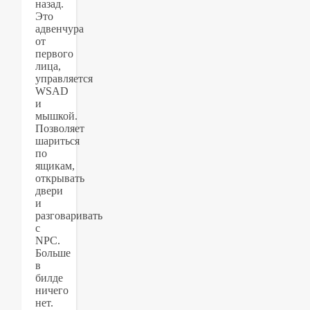
назад.
Это
адвенчура
от
первого
лица,
управляется
WSAD
и
мышкой.
Позволяет
шариться
по
ящикам,
открывать
двери
и
разговаривать
с
NPC.
Больше
в
билде
ничего
нет.