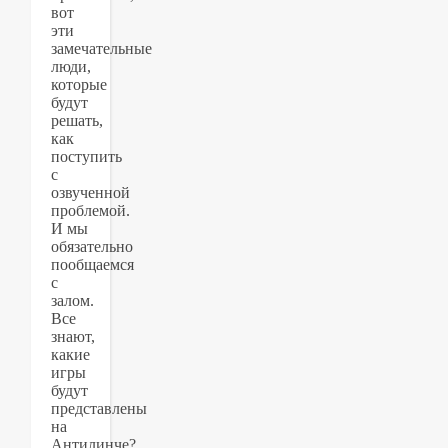
вот
эти
замечательные
люди,
которые
будут
решать,
как
поступить
с
озвученной
проблемой.
И мы
обязательно
пообщаемся
с
залом.
Все
знают,
какие
игры
будут
представлены
на
Антилинче?