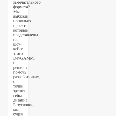
замечательного
формата?
Мы
выбрали
несколько
проектов,
которые
представлены
на
шоу-
кейсе
этого
DevGAMM,
и
решили
помочь
разработчикам,
с
точки
зрения
гейм-
дизайна.
Безусловно,
мы
будем