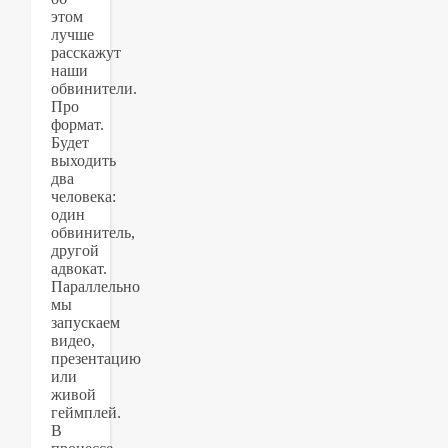
этом
лучше
расскажут
наши
обвинители.
Про
формат.
Будет
выходить
два
человека:
один
обвинитель,
другой
адвокат.
Параллельно
мы
запускаем
видео,
презентацию
или
живой
геймплей.
В