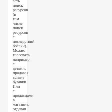
есть
поиск
ресурсов
(в
том
числе
поиск
ресурсов
с
последствий
боёвки).
Можно
торговать,
например,
с
детьми,
продавая
всякие
булавки.
Или
с
продавцами
в
магазине,
отдавая