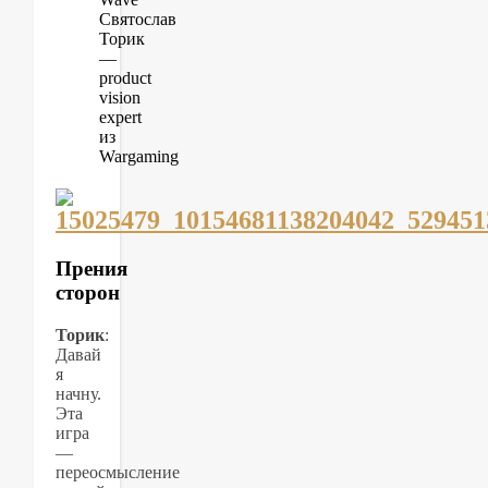
Святослав
Торик
—
product
vision
expert
из
Wargaming
Прения
сторон
Торик
:
Давай
я
начну.
Эта
игра
—
переосмысление