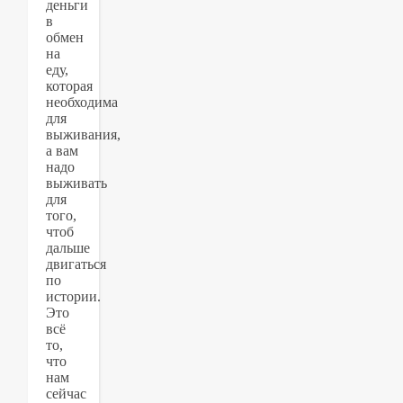
деньги
в
обмен
на
еду,
которая
необходима
для
выживания,
а вам
надо
выживать
для
того,
чтоб
дальше
двигаться
по
истории.
Это
всё
то,
что
нам
сейчас