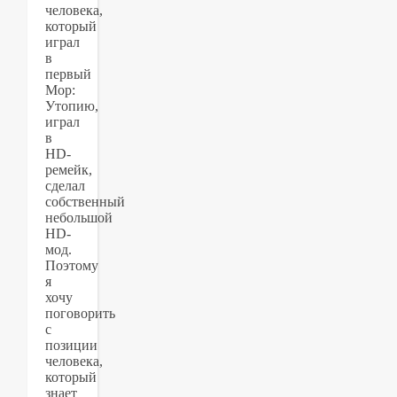
человека,
который
играл
в
первый
Мор:
Утопию,
играл
в
HD-
ремейк,
сделал
собственный
небольшой
HD-
мод.
Поэтому
я
хочу
поговорить
с
позиции
человека,
который
знает