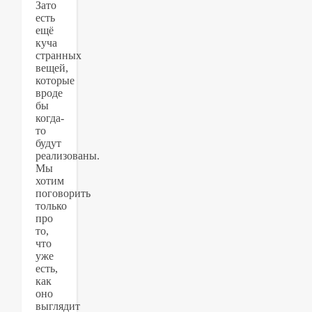
Зато
есть
ещё
куча
странных
вещей,
которые
вроде
бы
когда-
то
будут
реализованы.
Мы
хотим
поговорить
только
про
то,
что
уже
есть,
как
оно
выглядит