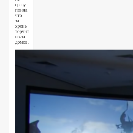
сразу
понял,
что
за
хрень
торчит
из-за
домов.