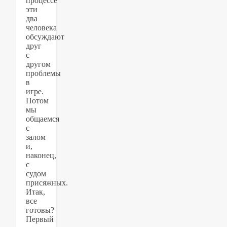
процессе
эти
два
человека
обсуждают
друг
с
другом
проблемы
в
игре.
Потом
мы
общаемся
с
залом
и,
наконец,
с
судом
присяжных.
Итак,
все
готовы?
Первый