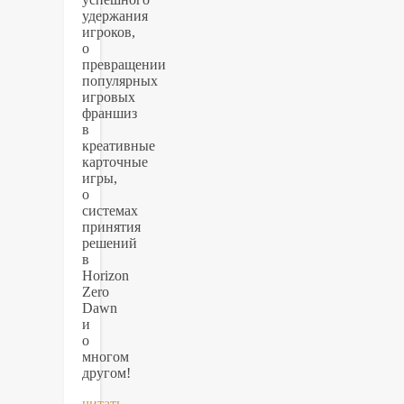
удержания
игроков,
о
превращении
популярных
игровых
франшиз
в
креативные
карточные
игры,
о
системах
принятия
решений
в
Horizon
Zero
Dawn
и
о
многом
другом!
читать