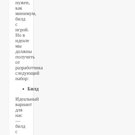
нужен,
как
минимум,
билд
с
игрой.
Но в
идеале
мы
должны
получить
от
разработчика
следующий
набор:
Билд
Идеальный
вариант
для
нас
—
билд
с