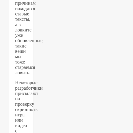
причинам
находятся
старые
тексты,
а в
локките
уже
обновленные,
такие
вещи
мы
тоже
стараемся
ловить.
Некоторые
разработчики
присылают
на
проверку
скриншоты
игры
или
видео
с