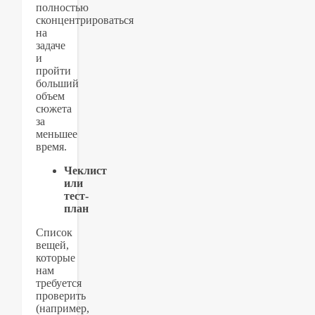
полностью
сконцентрироваться
на
задаче
и
пройти
больший
объем
сюжета
за
меньшее
время.
Чеклист
или
тест-
план
Список
вещей,
которые
нам
требуется
проверить
(например,