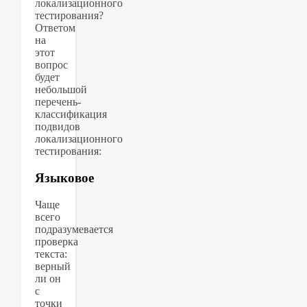
локализационного
тестирования?
Ответом
на
этот
вопрос
будет
небольшой
перечень-
классификация
подвидов
локализационного
тестирования:
Языковое
Чаще
всего
подразумевается
проверка
текста:
верный
ли он
с
точки