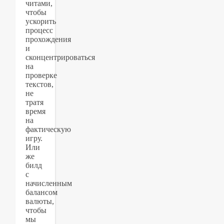
читами,
чтобы
ускорить
процесс
прохождения
и
сконцентрироваться
на
проверке
текстов,
не
тратя
время
на
фактическую
игру.
Или
же
билд
с
начисленным
балансом
валюты,
чтобы
мы