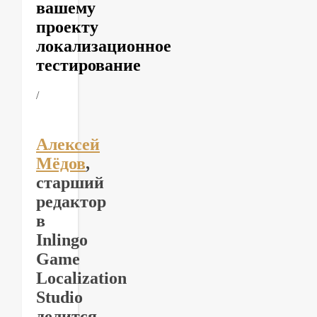
вашему
проекту
локализационное
тестирование
/
Алексей
Мёдов
,
старший
редактор
в
Inlingo
Game
Localization
Studio
делится