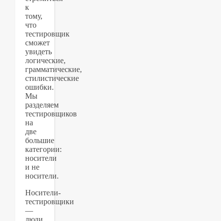
к
тому,
что
тестировщик
сможет
увидеть
логические,
грамматические,
стилистические
ошибки.
Мы
разделяем
тестировщиков
на
две
большие
категории:
носители
и не
носители.
Носители-
тестировщики
—
люди,