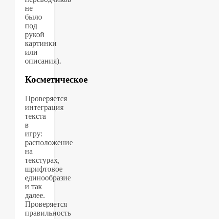
не
было
под
рукой
картинки
или
описания).
Косметическое
Проверяется
интеграция
текста
в
игру:
расположение
на
текстурах,
шрифтовое
единообразие
и так
далее.
Проверяется
правильность