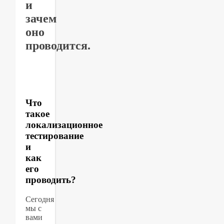
и
зачем
оно
проводится.
Что
такое
локализационное
тестирование
и
как
его
проводить?
Сегодня
мы с
вами