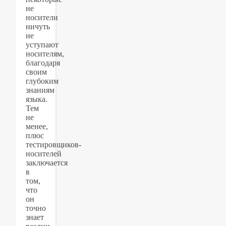
не
носители
ничуть
не
уступают
носителям,
благодаря
своим
глубоким
знаниям
языка.
Тем
не
менее,
плюс
тестировщиков-
носителей
заключается
в
том,
что
он
точно
знает