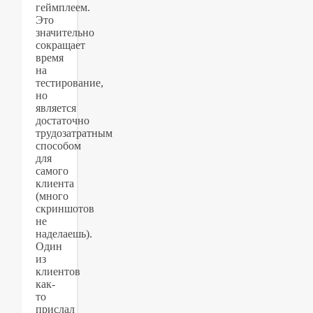
геймплеем.
Это
значительно
сокращает
время
на
тестирование,
но
является
достаточно
трудозатратным
способом
для
самого
клиента
(много
скриншотов
не
наделаешь).
Один
из
клиентов
как-
то
прислал