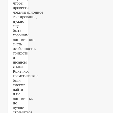
чтобы
провести
локализационное
тестирование,
нужно
еще
быть
хорошим
лингвистом,
знать
особенности,
тонкости
и
нюансы
языка.
Конечно,
косметические
баги
смогут
найти
и не
лингвисты,
но
лучше
стремиться