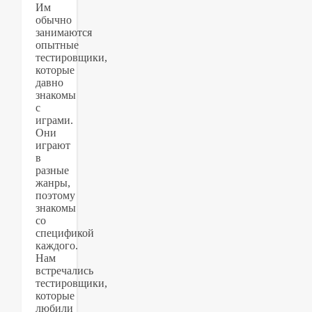
Им
обычно
занимаются
опытные
тестировщики,
которые
давно
знакомы
с
играми.
Они
играют
в
разные
жанры,
поэтому
знакомы
со
спецификой
каждого.
Нам
встречались
тестировщики,
которые
любили