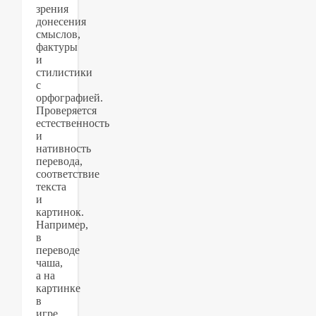
зрения
донесения
смыслов,
фактуры
и
стилистики
с
орфографией.
Проверяется
естественность
и
нативность
перевода,
соответствие
текста
и
картинок.
Например,
в
переводе
чаша,
а на
картинке
в
игре