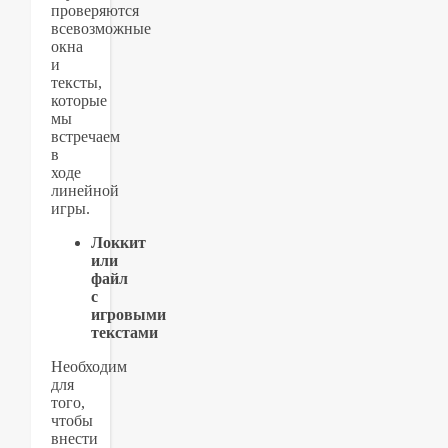
проверяются
всевозможные
окна
и
тексты,
которые
мы
встречаем
в
ходе
линейной
игры.
Локкит
или
файл
с
игровыми
текстами
Необходим
для
того,
чтобы
внести