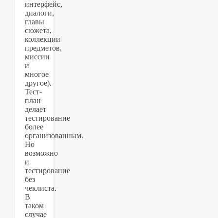
интерфейс,
диалоги,
главы
сюжета,
коллекции
предметов,
миссии
и
многое
другое).
Тест-
план
делает
тестирование
более
организованным.
Но
возможно
и
тестирование
без
чеклиста.
В
таком
случае