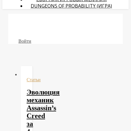
DUNGEONS OF PROBABILITY (ИГРА)
Войти
Статьи
Эволюция
механик
Assassin’s
Creed
за