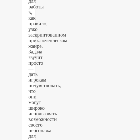
для
работы
в,
как
правило,
узко
заскриптованном
приключенческом
жанре.
Задача
звучит
просто
—
дать
игрокам
почувствовать,
что
они
могут
широко
использовать
возможности
своего
персонажа
для