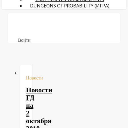
DUNGEONS OF PROBABILITY (ИГРА)
Войти
Новости
Новости
ГД
на
2
октября