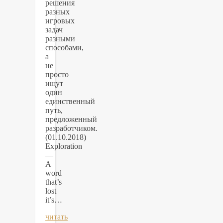
решения
разных
игровых
задач
разными
способами,
а
не
просто
ищут
один
единственный
путь,
предложенный
разработчиком.
(01.10.2018)
Exploration
—
A
word
that’s
lost
it’s…
читать