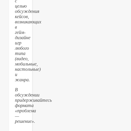
с
целью
обсуждения
кейсов,
возникающих
в
гейм-
дизайне
игр
любого
типа
(видео,
мобильные,
настольные)
и
жанра.
В
обсуждении
придерживайтесь
формата
«проблема
—
решение».