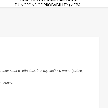
DUNGEONS OF PROBABILITY (ИГРА)
никающих в гейм-дизайне игр любого типа (видео,
ешение».