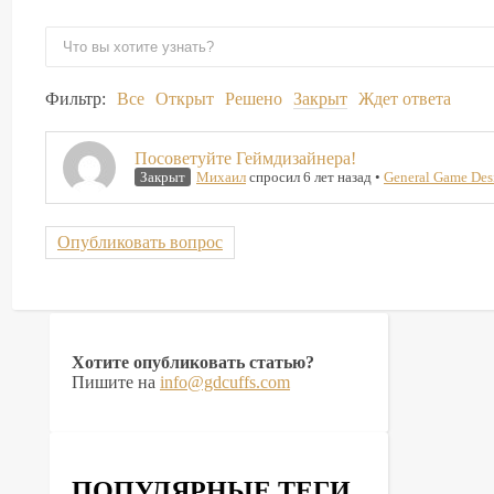
Фильтр:
Все
Открыт
Решено
Закрыт
Ждет ответа
Посоветуйте Геймдизайнера!
Закрыт
Михаил
спросил 6 лет назад
•
General Game Des
Опубликовать вопрос
Хотите опубликовать статью?
Пишите на
info@gdcuffs.com
ПОПУЛЯРНЫЕ ТЕГИ